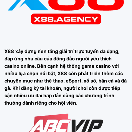
Doanh thu
Người chơi
Ngôn
Văn
trung
STT
Quốc gia
hoạt
ngữ hỗ
phò
bình/tháng
động/tháng
trợ
đại 
(tỷ ₫)
Tiếng
1
Việt Nam
180,000
95
TP.
Việt
X88 xây dựng nền tảng giải trí trực tuyến đa dạng,
2
Thái Lan
130,000
72
Thai
Ban
đáp ứng nhu cầu của đông đảo người yêu thích
English,
3
Philippines
110,000
68
Mani
casino online. Bên cạnh hệ thống game casino với
Filipino
nhiều lựa chọn nổi bật, X88 còn phát triển thêm các
Bahasa
4
Indonesia
95,000
60
Jaka
chuyên mục như thể thao, eSport, xổ số, bắn cá và đá
Indonesia
gà. Khi đăng ký tài khoản, người chơi còn được tiếp
Malay,
Kual
5
Malaysia
80,000
52
cận nhiều ưu đãi hấp dẫn cùng các chương trình
English
Lum
thưởng dành riêng cho hội viên.
English,
Ne
6
Ấn Độ
75,000
48
Hindi
Delh
Phn
7
Campuchia
45,000
26
Khmer
Pen