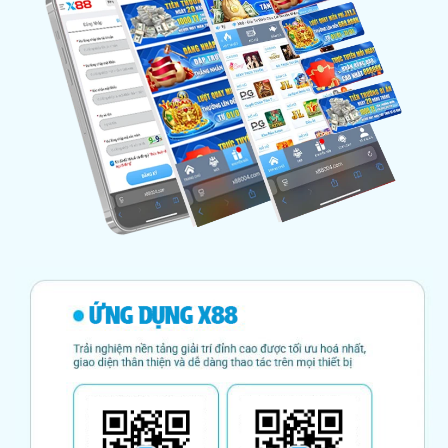
Trải qua nhiều năm hình thành, phát triển, thương hiệu
X88 win
không ngừng mở rộng quy mô thị trường,
nâng cấp dịch vụ để phù hợp với thị hiếu người chơi
hiện đại. Từ các sản phẩm game bài, slot game, casino
trực tuyến đến cá cược thể thao, tất cả đều được xây
dựng bằng công nghệ tiên tiến, giao diện mượt mà,
mức thưởng hấp dẫn.
Hiện nay, nhà cái được mệnh danh là ông trùm
giải trí
trực tuyến
nhờ kho trò chơi khổng lồ, chính sách khách
hàng tận tâm, nền tảng kĩ thuật vận hành ổn định. Số
lượng người chơi truy cập mỗi ngày không ngừng tăng
lên, phản ánh niềm tin vững chắc của cộng đồng dành
cho thương hiệu.