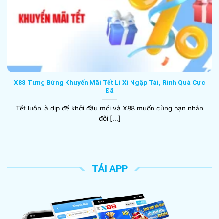
Cập nhật danh sách link web X88 uy tín, an toàn
Giới thiệu sân chơi X88 đỉnh cao quốc tế
X88 Tưng Bừng Khuyến Mãi Tết Lì Xì Ngập Tài, Rinh Quà Cực
X88 club
không phải cái tên xa lạ gì trong cộng đồng
Đã
yêu thích cá cược online tại châu Á. Được thành lập từ
Tết luôn là dịp để khởi đầu mới và X88 muốn cùng bạn nhân
5 năm trước, trang web nhanh chóng tạo dựng vị thế
đôi [...]
nhờ tiềm lực kinh tế lớn mạnh, chất lượng dịch vụ vượt
trội, cam kết minh bạch trong vận hành.
Ưu điểm nổi bật khác chính là
X88 game
đã được cơ
TẢI APP
quan
PAGCOR
, Curacao và Isle of Man cấp phép hợp
pháp. Đây đều là những tổ chức quản lý game online uy
tín bậc nhất thế giới. Giấy phép là minh chứng rõ ràng
cho sự uy tín, chuyên nghiệp và độ an toàn của nền
tảng.