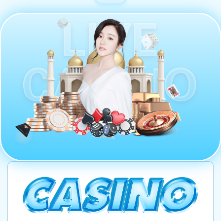
hiểu cẩn thận. Chỉ nên tin tưởng các nguồn uy tín như
cộng đồng người chơi lớn, trang review nổi tiếng hoặc
liên hệ trực tiếp với nhân viên.
Bên cạnh đó, để phòng trường hợp trang chính bị chặn,
X88 COM
còn cung cấp thêm nhiều đường link dự
phòng. Nếu gặp phải tình trạng này hoặc hệ thống quá
tải, bạn có thể sử dụng linh hoạt hoặc tải ứng dụng về
di động để cuộc vui không bị gián đoạn.
Link
đăng nhập X88
chính thức tháng
1/2026:
https://project-nexus.com.de/
Lượt truy
Tỷ lệ ổn
Tốc độ phản hồi
STT
Loại link
cập/tháng
định (%)
trung bình
Link chính
1
320,000
99.8%
1.2 giây
thức 1