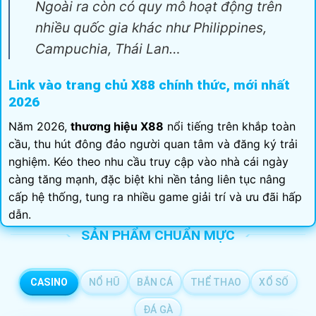
Ngoài ra còn có quy mô hoạt động trên
nhiều quốc gia khác như Philippines,
Campuchia, Thái Lan…
Link vào trang chủ X88 chính thức, mới nhất
2026
Năm 2026,
thương hiệu X88
nổi tiếng trên khắp toàn
cầu, thu hút đông đảo người quan tâm và đăng ký trải
nghiệm. Kéo theo nhu cầu truy cập vào nhà cái ngày
càng tăng mạnh, đặc biệt khi nền tảng liên tục nâng
cấp hệ thống, tung ra nhiều game giải trí và ưu đãi hấp
dẫn.
SẢN PHẨM CHUẨN MỰC
Tuy nhiên, do bị giới hạn ở 1 số khu vực, nhiều người
gặp phải tình trạng link bị chặn, load chậm hoặc sai
đường dẫn. Để đảm bảo an toàn, ổn định và mượt mà,
CASINO
NỔ HŨ
BẮN CÁ
THỂ THAO
XỔ SỐ
nhà cái X88
luôn khuyên hội viên hãy nghiên cứu, tìm
ĐÁ GÀ