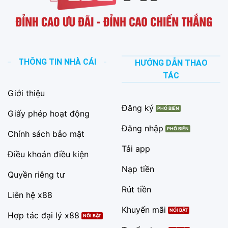
THÔNG TIN NHÀ CÁI
HƯỚNG DẪN THAO
TÁC
Giới thiệu
Đăng ký
Giấy phép hoạt động
Đăng nhập
X88 liên tục phủ sóng trên nhiều thị trường trọng điểm
Chính sách bảo mật
Tải app
Điều khoản điều kiện
Những ưu điểm tuyệt vời làm nên tên tuổi của
Nạp tiền
X 88
Quyền riêng tư
Rút tiền
Để xây dựng được nền tảng uy tín, chuyên nghiệp như
Liên hệ x88
hôm nay, chúng tôi không ngừng đầu tư, phát triển trên
Khuyến mãi
Hợp tác đại lý x88
mọi phương diện. Từ chất lượng sản phẩm đến dịch vụ