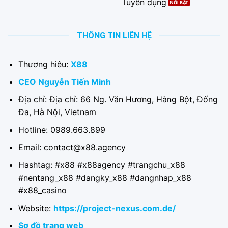
hậu mãi, mọi yếu tố đều được nhà cái chăm chút tỉ mỉ
Tuyển dụng
nhằm mang đến trải nghiệm tuyệt vời, ấn tượng cho hội
viên.
THÔNG TIN LIÊN HỆ
Hợp tác với đơn vị game
Thương hiêu:
X88
Nhà cái X88
luôn xem chất lượng sản phẩm là yếu tố
cốt lõi tạo nên sự khác biệt. Ngay từ những ngày đầu,
CEO Nguyễn Tiến Minh
chúng tôi đã bắt tay với hàng loạt thương hiệu uy tín
Địa chỉ: Địa chỉ: 66 Ng. Văn Hương, Hàng Bột, Đống
như CQ9, WM, BBIN, AG, EBET… để mang đến kho nội
Đa, Hà Nội, Vietnam
dung giải trí đẳng cấp, cập nhật kịp xu hướng toàn cầu.
Hotline: 0989.663.899
Các trò chơi luôn được thiết kế hiện đại, gameplay
mượt mà và mức thưởng cao khiến hội viên luôn có
Email:
contact@x88.agency
hứng thú chinh phục.
Hashtag: #x88 #x88agency #trangchu_x88
#nentang_x88 #dangky_x88 #dangnhap_x88
Tỷ lệ
Số lượng
Lượt
#x88_casino
Tên nhà phát
Thể loại
yêu
game tại
chơi/tháng
hành
nổi bật
thích
X88
(triệu lượt)
Website:
https://project-nexus.com.de/
(%)
Sơ đồ trang web
Pragmatic
Slot, Live